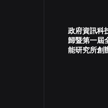
政府資訊科
歸暨第一屆
能研究所創