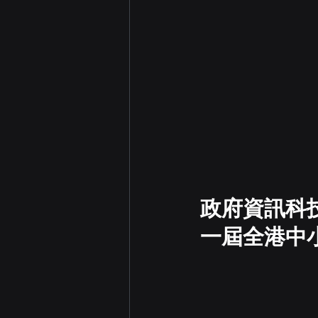
政府資訊科
一屆全港中