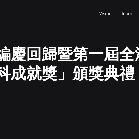
Vision
Team
編慶回歸暨第一屆全
科成就獎」頒獎典禮