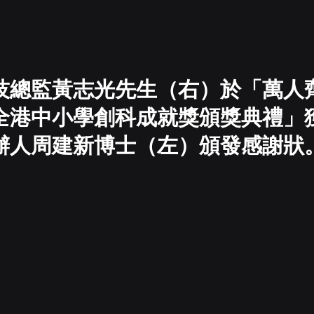
技總監黃志光先生（右）於「萬人
全港中小學創科成就獎頒獎典禮」
辦人周建新博士（左）頒發感謝狀