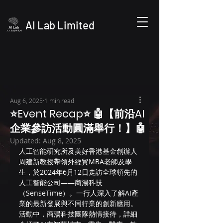
AI Lab Limited
Aug 6, 2025
1 min read
⭐️Event Recap⭐️ 🤖【前沿AI
企業參訪活動圓滿舉行！】🤖
Updated:
Aug 8, 2025
人工智能研究所及美好香港基金創辦人
周建新教授帶領外經貿MBA老師及學
生，於2024年6月12日走訪全球領先的
人工智能公司——商湯科技
（SenseTime）。一行人深入了解AI產
業的最新發展與不同行業的創新應用。
活動中，商湯科技團隊熱情接待，詳細