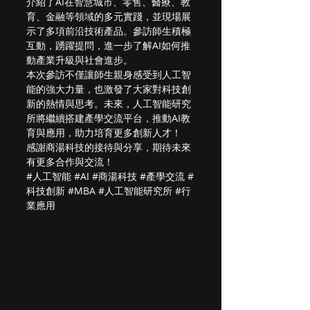
介紹了AI在智慧城市、零售、醫療、教
育、金融等領域的多元實踐，並現場展
示了多項前沿技術產品。參訪師生積極
互動，踴躍提問，進一步了解AI如何推
動產業升級與社會進步。
本次參訪不僅讓師生親身感受到人工智
能的強大力量，也激發了大家對科技創
新的熱情與思考。未來，人工智能研究
所將繼續搭建產學交流平台，推動AI教
育與應用，助力培育更多創新人才！
感謝商湯科技的接待與分享，期待未來
有更多合作與交流！
#人工智能
#AI
#商湯科技
#產學交流
#
科技創新
#MBA
#人工智能研究所
#行
業應用